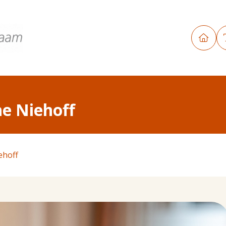
e Niehoff
ehoff