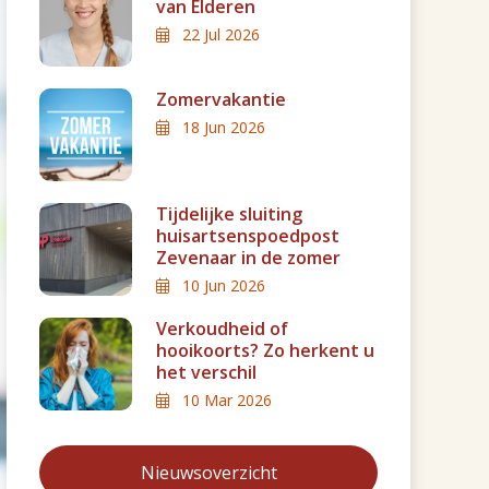
van Elderen
22 Jul 2026
Zomervakantie
18 Jun 2026
Tijdelijke sluiting
huisartsenspoedpost
Zevenaar in de zomer
10 Jun 2026
Verkoudheid of
hooikoorts? Zo herkent u
het verschil
10 Mar 2026
Nieuwsoverzicht