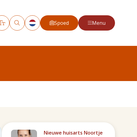
Spoed
Menu
Nieuwe huisarts Noortje