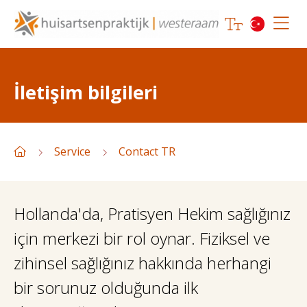
İletişim bilgileri
Service
Contact TR
Hollanda'da, Pratisyen Hekim sağlığınız
için merkezi bir rol oynar. Fiziksel ve
zihinsel sağlığınız hakkında herhangi
bir sorunuz olduğunda ilk