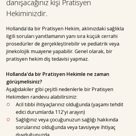
danışacağınız kişi Pratisyen
Hekiminizdir.
Hollanda'da bir Pratisyen Hekim, aklınızdaki sağlıkla
ilgili soruları yanıtlamanın yanı sıra küçük cerrahi
prosedürler de gerçekleştirebilir ve pediatrik veya
jinekolojik muayene yapabilir. Genel olarak, bir
pratisyen hekim diş tedavisi yapmaz.
Hollanda'da bir Pratisyen Hekimle ne zaman
görüşmelisiniz?
Aşağıdakiler gibi çeşitli nedenlerle bir Pratisyen
Hekimden randevu alabilirsiniz:
Acil tıbbi ihtiyaçlarınız olduğunda (yaşamı tehdit
edici durumlarda 112'yi arayın)
Sağlığınız veya çocuğunuzun sağlığı hakkında
sorularınız olduğunda veya tavsiyeye ihtiyaç
duyduğunuzda